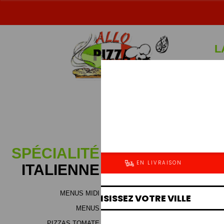
L
Sp
SPÉCIALITÉ
ITALIENNE
MENUS MIDI
MENUS
PIZZAS TOMATE