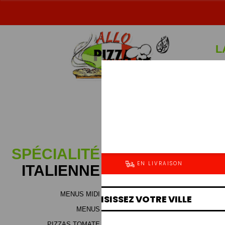
L
Sp
SPÉCIALITÉ
ITALIENNE
MENUS MIDI
MENUS
PIZZAS TOMATE