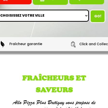
GO!
Fraîcheur garantie
Click and Collec
FRAÎCHEURS ET
SAVEURS
Allo Pizza Plus Bretigny vous propose de