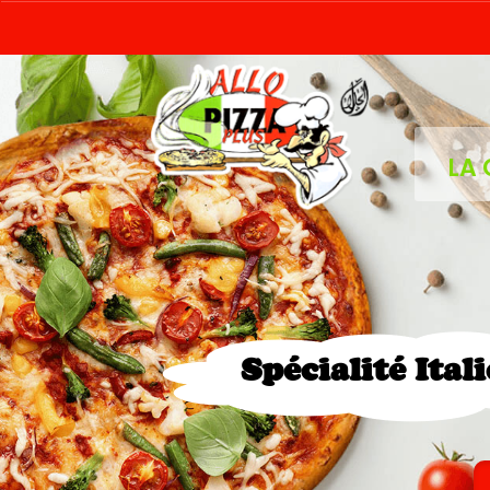
LA 
Spécialité Ital