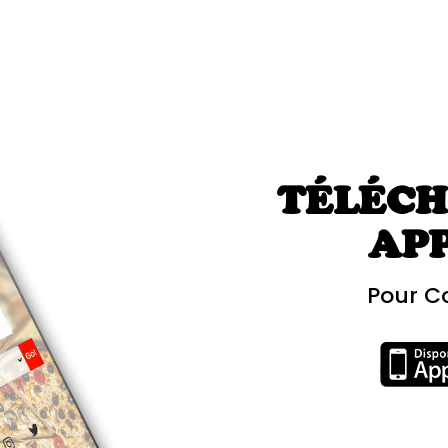
TÉLÉCH
AP
Pour C