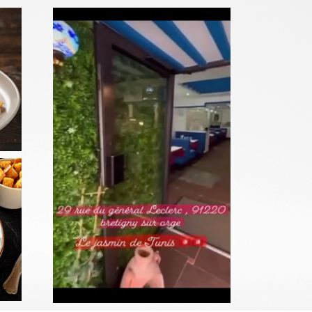
SALADES
Commander