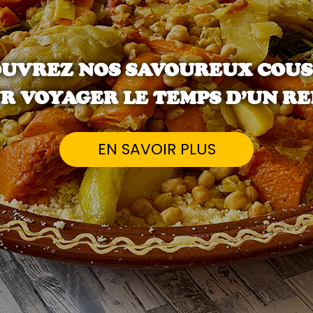
UVREZ NOS SAVOUREUX COU
R VOYAGER LE TEMPS D’UN RE
EN SAVOIR PLUS