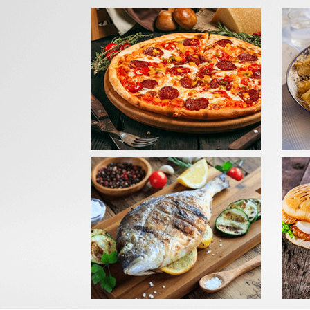
GRIL
Com