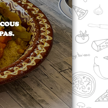
SCOUS
PAS.