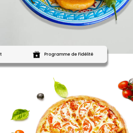
t
Programme de Fidélité