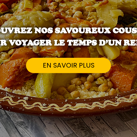
UVREZ NOS SAVOUREUX COU
R VOYAGER LE TEMPS D’UN RE
EN SAVOIR PLUS