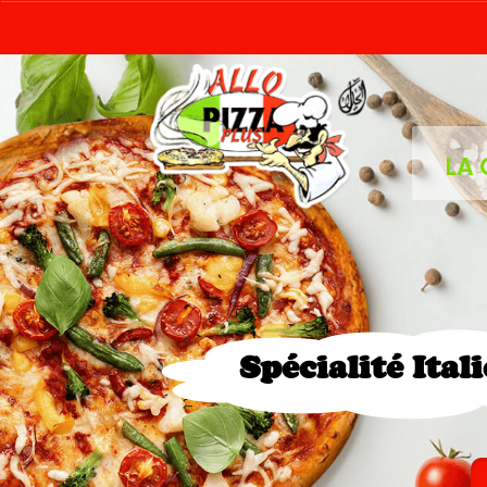
LA 
Spécialité Ital