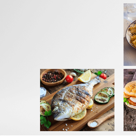
GRIL
Com