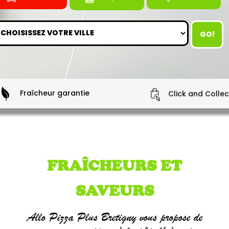
GO!
Fraîcheur garantie
Click and Collec
FRAÎCHEURS ET
SAVEURS
Allo Pizza Plus Bretigny vous propose de