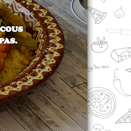
SCOUS
PAS.