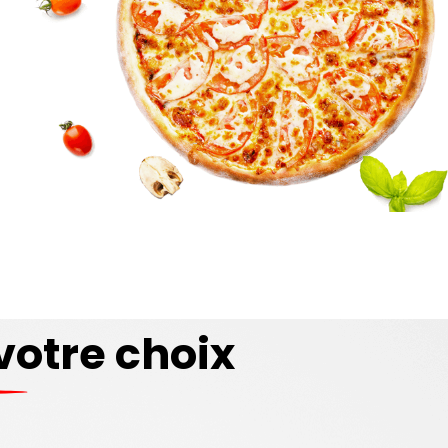
votre choix