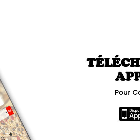
TÉLÉCH
AP
Pour C