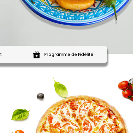
t
Programme de Fidélité