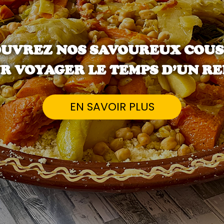
UVREZ NOS SAVOUREUX COU
R VOYAGER LE TEMPS D’UN RE
EN SAVOIR PLUS