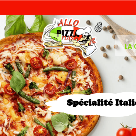
LA 
Spécialité Ital