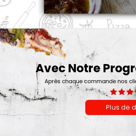
Avec Notre Pro
Après chaque commande nos clien
Plus de d