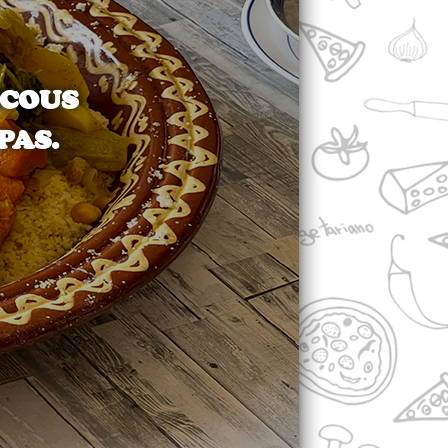
SCOUS
PAS.