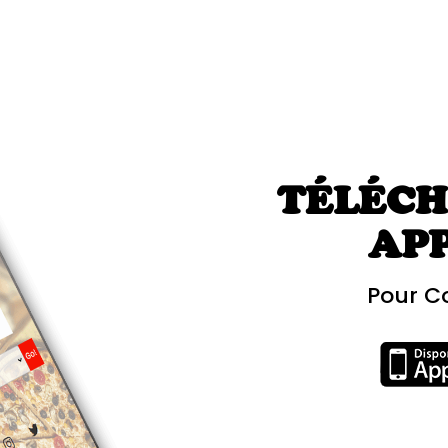
TÉLÉCH
AP
Pour C