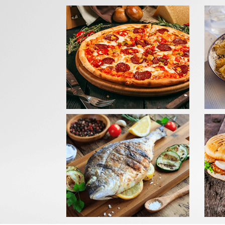
GRIL
Com