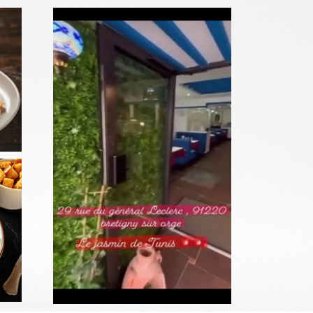
SALADES
Commander