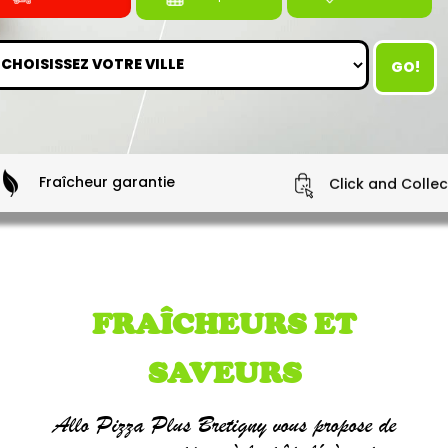
GO!
Fraîcheur garantie
Click and Collec
FRAÎCHEURS ET
SAVEURS
Allo Pizza Plus Bretigny vous propose de