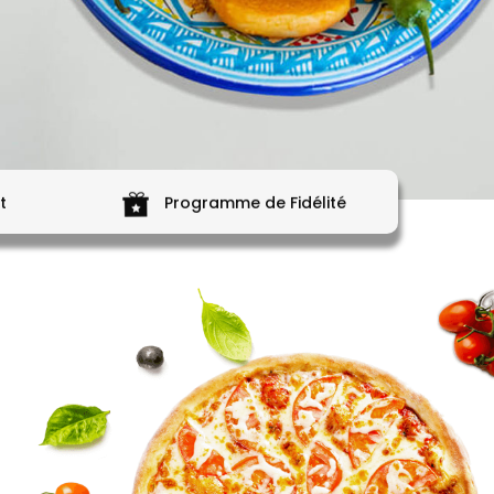
t
Programme de Fidélité