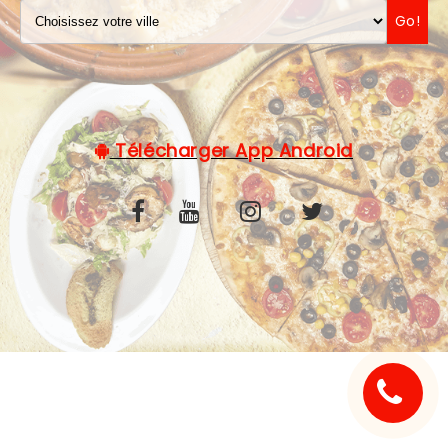
Go!
C.G.V
Télécharger App Android