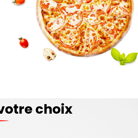
votre choix