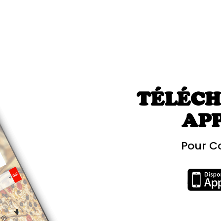
TÉLÉCH
AP
Pour C