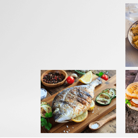
GRIL
Com