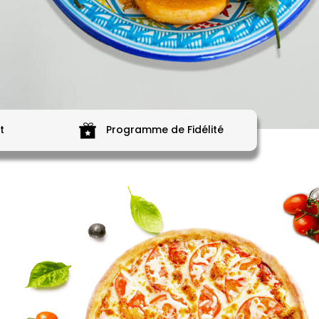
t
Programme de Fidélité