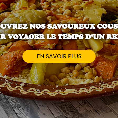
UVREZ NOS SAVOUREUX COU
R VOYAGER LE TEMPS D’UN RE
EN SAVOIR PLUS