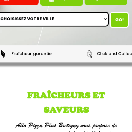
GO!
Fraîcheur garantie
Click and Collec
FRAÎCHEURS ET
SAVEURS
Allo Pizza Plus Bretigny vous propose de