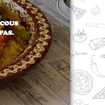
SCOUS
PAS.