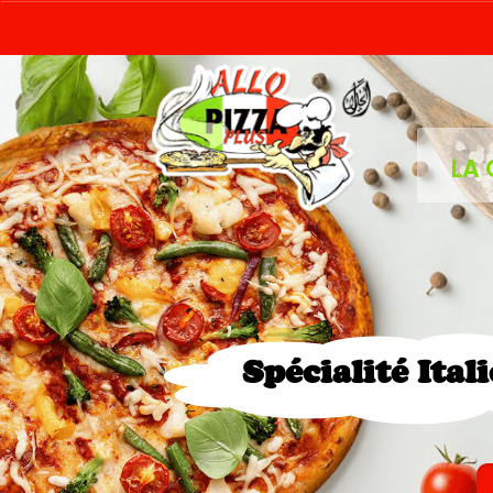
LA 
Spécialité Ital