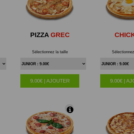
PIZZA
GREC
CHIC
Sélectionnez la taille
Sélectionnez 
9.00€ | AJOUTER
9.00€ | A
|