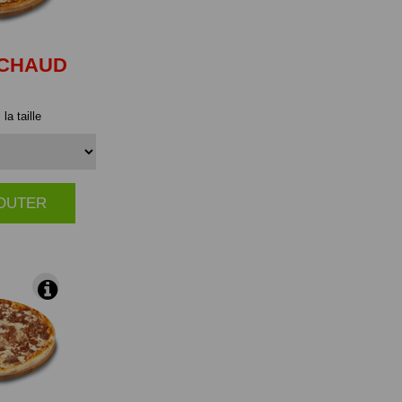
CHAUD
la taille
JOUTER
|