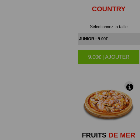
COUNTRY
Sélectionnez la taille
9.00€ | AJOUTER
|
FRUITS
DE MER