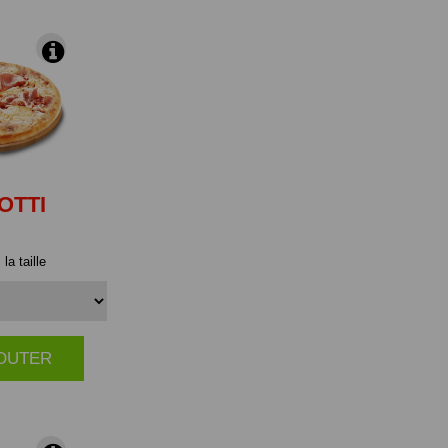
OTTI
la taille
JOUTER
|