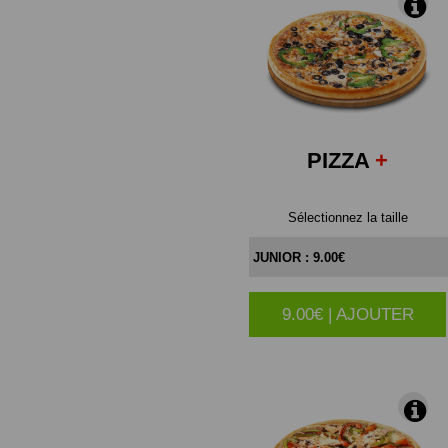
PIZZA
+
Sélectionnez la taille
9.00€ | AJOUTER
|