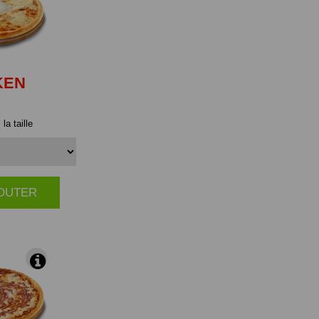
KEN
la taille
JOUTER
|