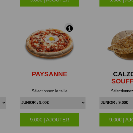
PAYSANNE
CALZ
SOUF
Sélectionnez la taille
Sélectionnez 
9.00€ | AJOUTER
9.00€ | A
|