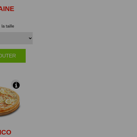
AINE
la taille
JOUTER
|
ICO