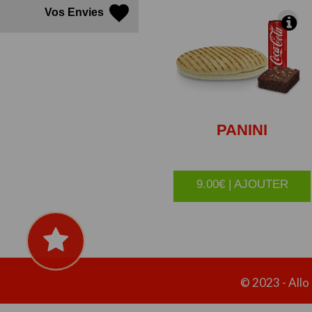
Vos Envies
PANINI
9.00€ | AJOUTER
© 2023 -
Allo