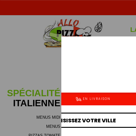
L
Sp
SPÉCIALITÉ
ITALIENNE
MENUS MIDI
MENUS
PIZZAS TOMATE