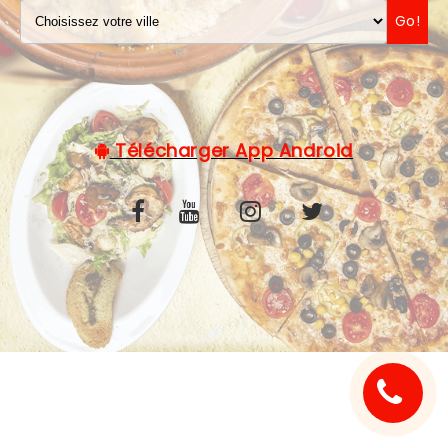
Go!
C.G.V
Télécharger App Android