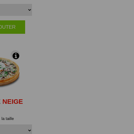
JOUTER
|
E
NEIGE
la taille