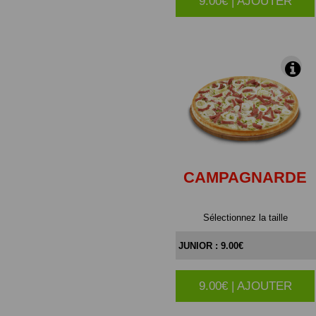
9.00€ | AJOUTER
|
CAMPAGNARDE
Sélectionnez la taille
9.00€ | AJOUTER
|