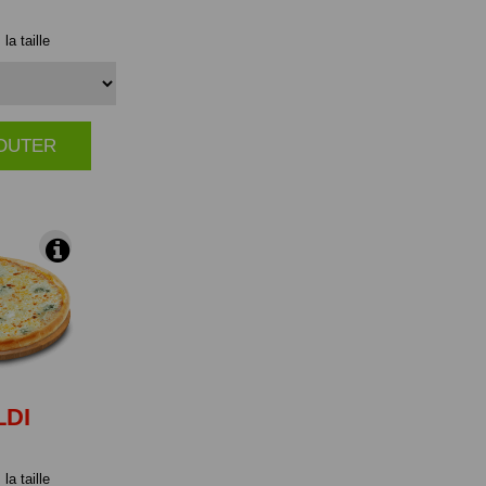
la taille
JOUTER
|
LDI
la taille