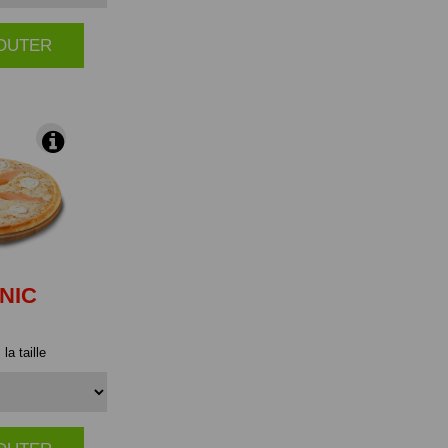
JOUTER
|
NIC
la taille