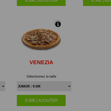
9.00€ | AJOUTER
9.50€ | A
|
VENEZIA
Sélectionnez la taille
9.50€ | AJOUTER
|