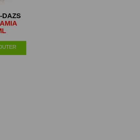
-DAZS
AMIA
ML
JOUTER