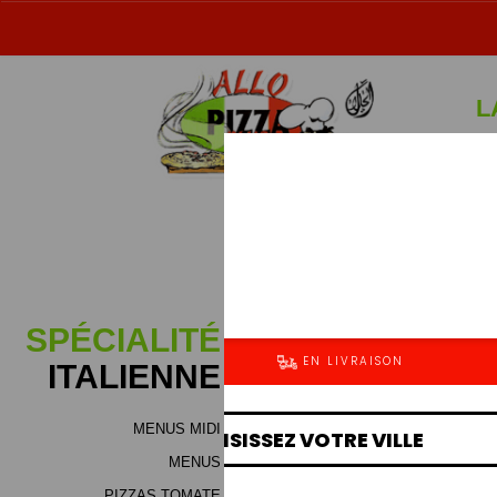
L
Sp
SPÉCIALITÉ
ITALIENNE
MENUS MIDI
MENUS
PIZZAS TOMATE