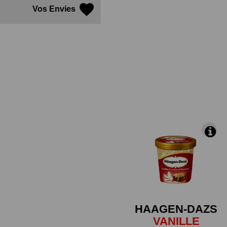
Vos Envies
HAAGEN-DAZS
VANILLE