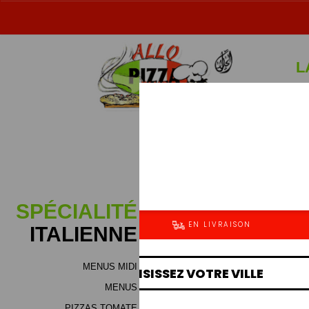
L
Sp
SPÉCIALITÉ
ITALIENNE
MENUS MIDI
MENUS
PIZZAS TOMATE