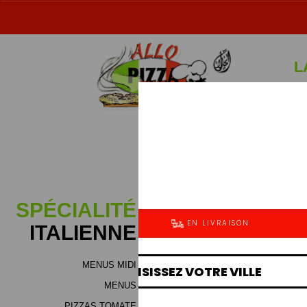
L
Sp
SPÉCIALITÉ
ITALIENNE
MENUS MIDI
MENUS
PIZZAS TOMATE