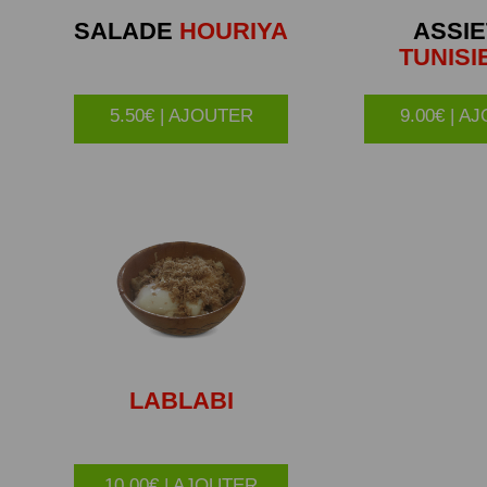
SALADE
HOURIYA
ASSIE
TUNISI
5.50€ | AJOUTER
9.00€ | A
LABLABI
10.00€ | AJOUTER