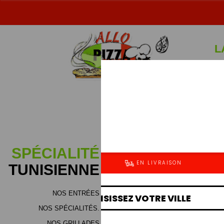
L
Sp
SPÉCIALITÉ
TUNISIENNE
NOS ENTRÉES
NOS SPÉCIALITÉS.
NOS GRILLADES