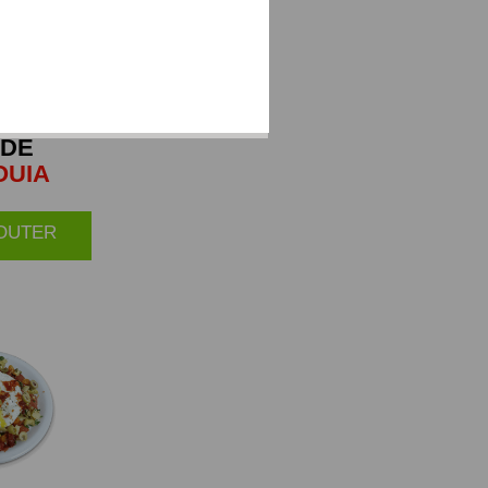
ADE
OUIA
JOUTER