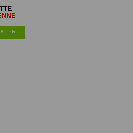
TTE
ENNE
JOUTER