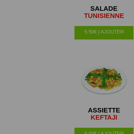
SALADE
TUNISIENNE
5.50€ | AJOUTER
ASSIETTE
KEFTAJI
9.00€ | AJOUTER