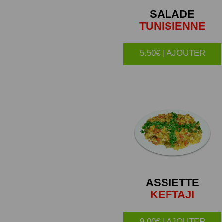
SALADE
TUNISIENNE
5.50€ | AJOUTER
ASSIETTE
KEFTAJI
9.00€ | AJOUTER