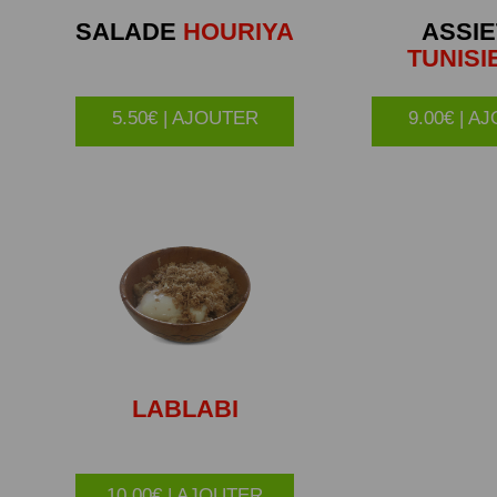
SALADE
HOURIYA
ASSIE
TUNISI
5.50€ | AJOUTER
9.00€ | A
LABLABI
10.00€ | AJOUTER