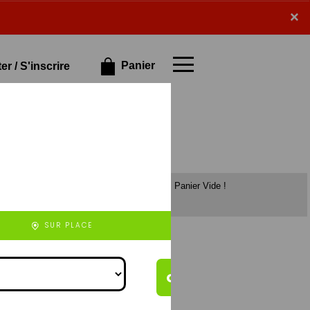
×
×
Panier
r / S'inscrire
Panier Vide !