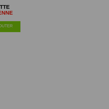
TTE
ENNE
JOUTER