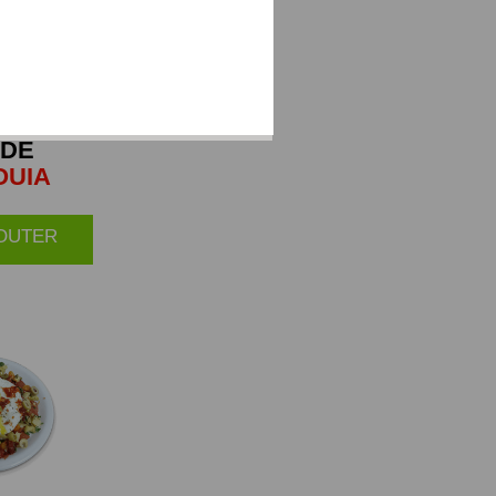
ADE
OUIA
JOUTER