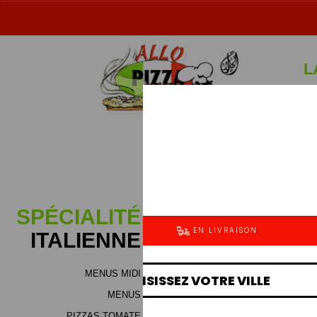
L
Sp
SPÉCIALITÉ
ITALIENNE
MENUS MIDI
MENUS
PIZZAS TOMATE